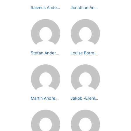
Rasmus Andersen
Jonathan Andersen
Stefan Andersen
Louise Borre Andersen
Martin Andreasson
Jakob Ærenlund Tamsen