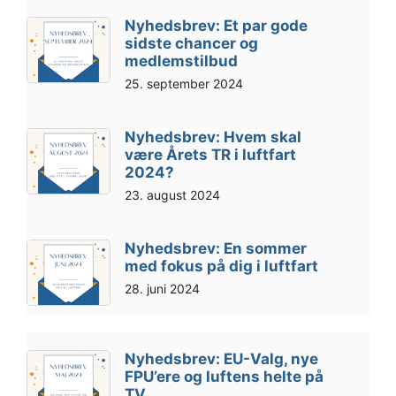
Nyhedsbrev: Et par gode
sidste chancer og
medlemstilbud
25. september 2024
Nyhedsbrev: Hvem skal
være Årets TR i luftfart
2024?
23. august 2024
Nyhedsbrev: En sommer
med fokus på dig i luftfart
28. juni 2024
Nyhedsbrev: EU-Valg, nye
FPU’ere og luftens helte på
TV