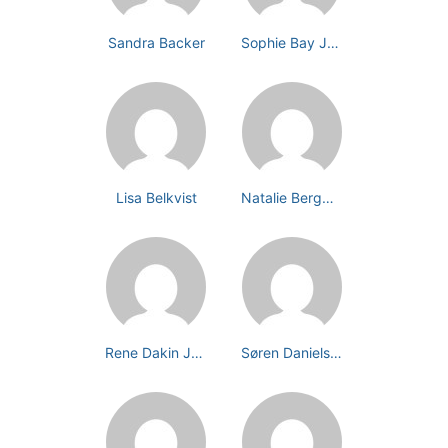
Sandra Backer
Sophie Bay Juul Petersen
Lisa Belkvist
Natalie Bergmark
Rene Dakin Jeppesen
Søren Danielsen