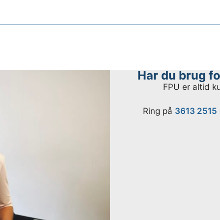
Har du brug fo
FPU er altid k
Ring på
3613 2515