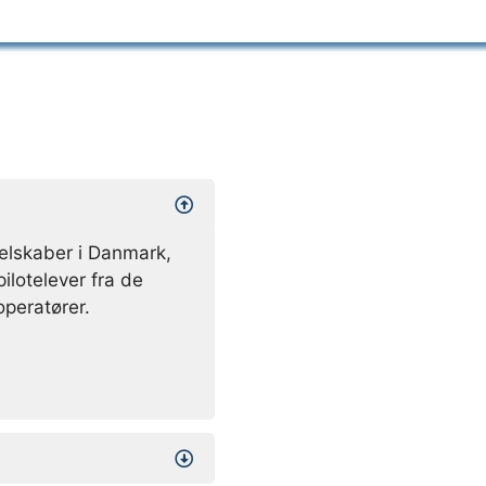
selskaber i Danmark,
ilotelever fra de
operatører.