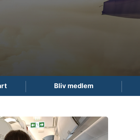
art
Bliv medlem