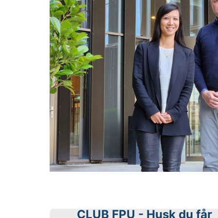
CLUB FPU - Husk du får