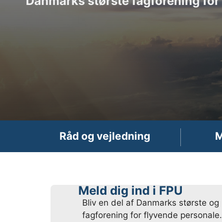
Danmarks største fagforening for 
Råd og vejledning
M
Meld dig ind i FPU
Bliv en del af Danmarks største og
fagforening for flyvende personale. 