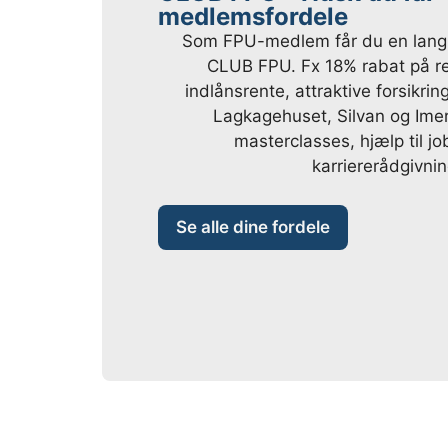
medlemsfordele
Som FPU-medlem får du en lang 
CLUB FPU. Fx 18% rabat på re
indlånsrente, attraktive forsikring
Lagkagehuset, Silvan og Imerc
masterclasses, hjælp til j
karriererådgivnin
Se alle dine fordele