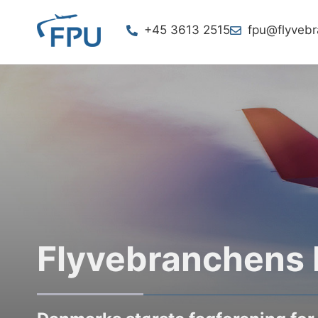
+45 3613 2515
fpu@flyveb
Flyvebranchens 