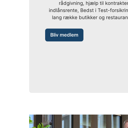
rådgivning, hjælp til kontrakte
indlånsrente,
Bedst i Test-forsikri
lang række butikker og restaura
Bliv medlem