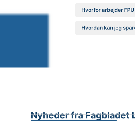
Hvorfor arbejder FPU 
Hvordan kan jeg spar
Nyheder fra Fagbladet L