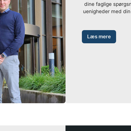
dine faglige spørgsm
uenigheder med din a
Læs mere