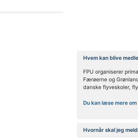
Hvem kan blive medl
FPU organiserer primæ
Færøerne og Grønland 
danske flyveskoler, fl
Du kan læse mere om 
Hvornår skal jeg meld