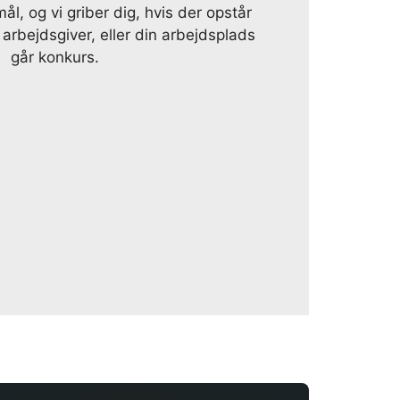
ål, og vi griber dig, hvis der opstår
rbejdsgiver, eller din arbejdsplads
går konkurs.