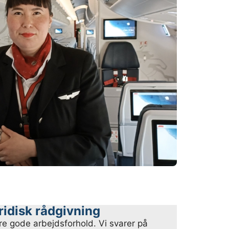
uridisk rådgivning
kre gode arbejdsforhold. Vi svarer på