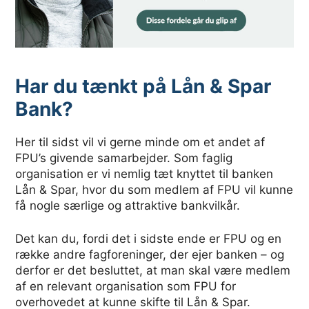
Har du tænkt på Lån & Spar
Bank?
Her til sidst vil vi gerne minde om et andet af
FPU’s givende samarbejder. Som faglig
organisation er vi nemlig tæt knyttet til banken
Lån & Spar, hvor du som medlem af FPU vil kunne
få nogle særlige og attraktive bankvilkår.
Det kan du, fordi det i sidste ende er FPU og en
række andre fagforeninger, der ejer banken – og
derfor er det besluttet, at man skal være medlem
af en relevant organisation som FPU for
overhovedet at kunne skifte til Lån & Spar.