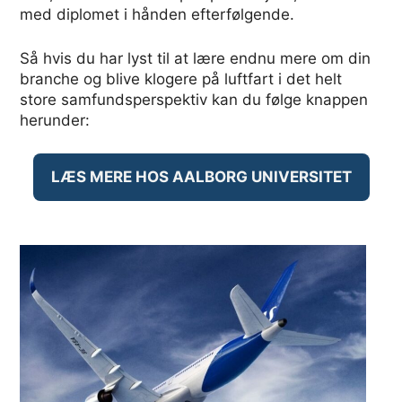
med diplomet i hånden efterfølgende.
Så hvis du har lyst til at lære endnu mere om din
branche og blive klogere på luftfart i det helt
store samfundsperspektiv kan du følge knappen
herunder:
LÆS MERE HOS AALBORG UNIVERSITET