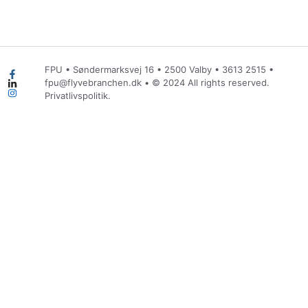
FPU • Søndermarksvej 16 • 2500 Valby •
3613 2515
•
fpu@flyvebranchen.dk
• © 2024 All rights reserved.
Privatlivspolitik.