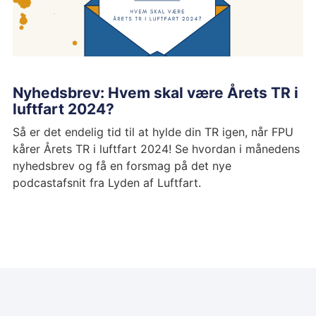
Nyhedsbrev: Hvem skal være Årets TR i
luftfart 2024?
Så er det endelig tid til at hylde din TR igen, når FPU
kårer Årets TR i luftfart 2024! Se hvordan i månedens
nyhedsbrev og få en forsmag på det nye
podcastafsnit fra Lyden af Luftfart.