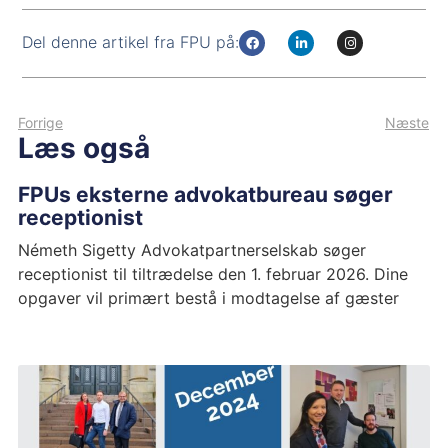
Del denne artikel fra FPU på:
Forrige
Næste
Læs også
FPUs eksterne advokatbureau søger
receptionist
Németh Sigetty Advokatpartnerselskab søger
receptionist til tiltrædelse den 1. februar 2026. Dine
opgaver vil primært bestå i modtagelse af gæster