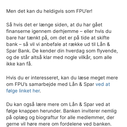
Men det kan du heldigvis som FPU’er!
Så hvis det er længe siden, at du har gået
finanserne igennem derhjemme – eller hvis du
bare har tænkt på, om det er på tide at skifte
bank – så vil vi anbefale at række ud til Lån &
Spar Bank. De kender din hverdag som flyvende,
og de står altså klar med nogle vilkår, som alle
ikke kan få.
Hvis du er interesseret, kan du læse meget mere
om FPU’s samarbejde med Lån & Spar
ved at
følge linket her
.
Du kan også lære mere om Lån & Spar ved at
følge knappen herunder. Banken inviterer nemlig
på oplæg og biograftur for alle medlemmer, der
gerne vil høre mere om fordelene ved banken.