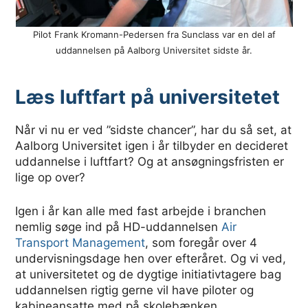
Pilot Frank Kromann-Pedersen fra Sunclass var en del af
uddannelsen på Aalborg Universitet sidste år.
Læs luftfart på universitetet
Når vi nu er ved ”sidste chancer”, har du så set, at
Aalborg Universitet igen i år tilbyder en decideret
uddannelse i luftfart? Og at ansøgningsfristen er
lige op over?
Igen i år kan alle med fast arbejde i branchen
nemlig søge ind på HD-uddannelsen
Air
Transport Management
, som foregår over 4
undervisningsdage hen over efteråret. Og vi ved,
at universitetet og de dygtige initiativtagere bag
uddannelsen rigtig gerne vil have piloter og
kabineansatte med på skolebænken.