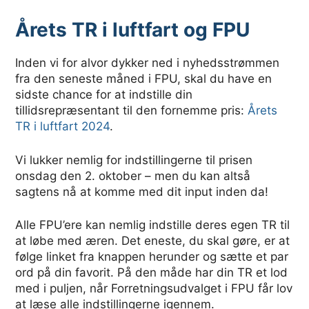
Årets TR i luftfart og FPU
Inden vi for alvor dykker ned i nyhedsstrømmen
fra den seneste måned i FPU, skal du have en
sidste chance for at indstille din
tillidsrepræsentant til den fornemme pris:
Årets
TR i luftfart 2024
.
Vi lukker nemlig for indstillingerne til prisen
onsdag den 2. oktober – men du kan altså
sagtens nå at komme med dit input inden da!
Alle FPU’ere kan nemlig indstille deres egen TR til
at løbe med æren. Det eneste, du skal gøre, er at
følge linket fra knappen herunder og sætte et par
ord på din favorit. På den måde har din TR et lod
med i puljen, når Forretningsudvalget i FPU får lov
at læse alle indstillingerne igennem.