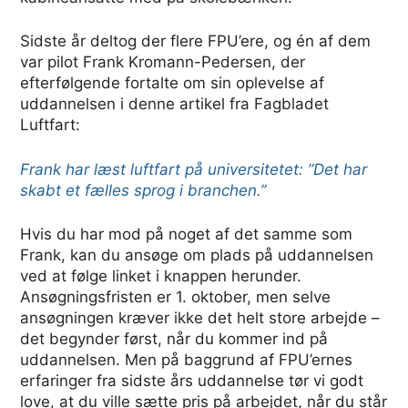
Sidste år deltog der flere FPU’ere, og én af dem
var pilot Frank Kromann-Pedersen, der
efterfølgende fortalte om sin oplevelse af
uddannelsen i denne artikel fra Fagbladet
Luftfart:
Frank har læst luftfart på universitetet: ”Det har
skabt et fælles sprog i branchen.”
Hvis du har mod på noget af det samme som
Frank, kan du ansøge om plads på uddannelsen
ved at følge linket i knappen herunder.
Ansøgningsfristen er 1. oktober, men selve
ansøgningen kræver ikke det helt store arbejde –
det begynder først, når du kommer ind på
uddannelsen. Men på baggrund af FPU’ernes
erfaringer fra sidste års uddannelse tør vi godt
love, at du ville sætte pris på arbejdet, når du står