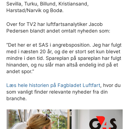
Sevilla, Turku, Billund, Kristiansand,
Harstad/Narvik og Bodø.
Over for TV2 har luftfartsanalytiker Jacob
Pedersen blandt andet omtalt nyheden som:
”Det her er et SAS i angrebsposition. Jeg har fulgt
med i næsten 20 år, og de er stort set kun blevet
mindre i den tid. Spareplan på spareplan har fulgt
hinanden, og nu slår man altså endelig ind på et
andet spor.”
Læs hele historien på Fagbladet Luftfart
, hvor du
som vanligt finder relevante nyheder fra din
branche.