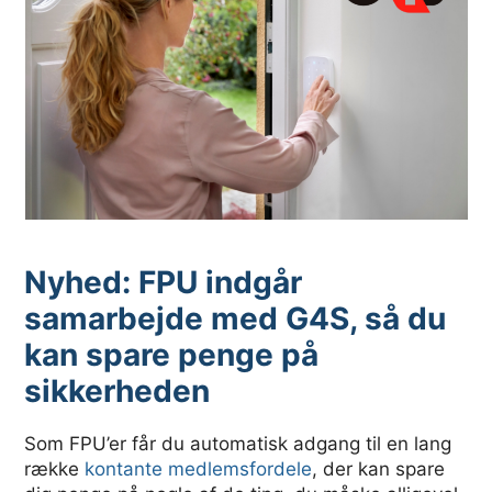
Nyhed: FPU indgår
samarbejde med G4S, så du
kan spare penge på
sikkerheden
Som FPU’er får du automatisk adgang til en lang
række
kontante medlemsfordele
, der kan spare