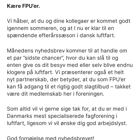
Kære FPU’er.
Vi håber, at du og dine kollegaer er kommet godt
igennem sommeren, og at I nu er klar til en
spændende efterårssæson i dansk luftfart.
Månedens nyhedsbrev kommer til at handle om
et par ”sidste chancer”, hvor du kan slå til og
enten give os dit besyv med eller selv blive endnu
klogere på luftfart. Vi præsenterer også et helt
nyt partnerskab, der betyder, at du som FPU’er
kan få adgang til et rigtig godt slagtilbud – takket
være dit medlemskab her i foreningen.
Som altid vil vi gerne sige tak for, at du er med i
Danmarks mest specialiserede fagforening i
luftfart, ligesom vi vil ønske dig god arbejdslyst.
God fornøjelse med nyhedsbrevet!