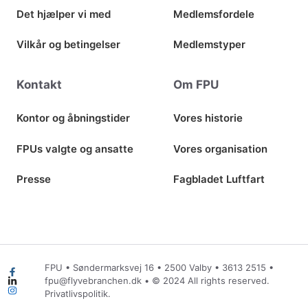
Det hjælper vi med
Medlemsfordele
Vilkår og betingelser
Medlemstyper
Kontakt
Om FPU
Kontor og åbningstider
Vores historie
FPUs valgte og ansatte
Vores organisation
Presse
Fagbladet Luftfart
FPU • Søndermarksvej 16 • 2500 Valby •
3613 2515
•
fpu@flyvebranchen.dk
• © 2024 All rights reserved.
Privatlivspolitik.