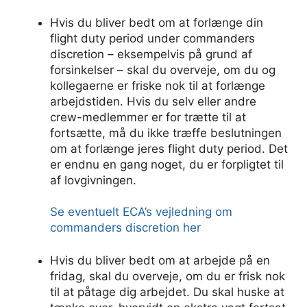
Hvis du bliver bedt om at forlænge din
flight duty period under commanders
discretion – eksempelvis på grund af
forsinkelser – skal du overveje, om du og
kollegaerne er friske nok til at forlænge
arbejdstiden. Hvis du selv eller andre
crew-medlemmer er for trætte til at
fortsætte, må du ikke træffe beslutningen
om at forlænge jeres flight duty period. Det
er endnu en gang noget, du er forpligtet til
af lovgivningen.
Se eventuelt ECA’s vejledning om
commanders discretion her
Hvis du bliver bedt om at arbejde på en
fridag, skal du overveje, om du er frisk nok
til at påtage dig arbejdet. Du skal huske at