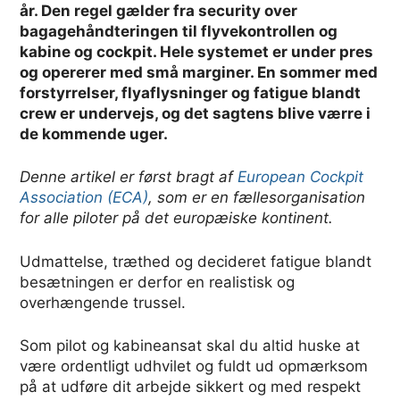
år. Den regel gælder fra security over
bagagehåndteringen til flyvekontrollen og
kabine og cockpit. Hele systemet er under pres
og opererer med små marginer. En sommer med
forstyrrelser, flyaflysninger og fatigue blandt
crew er undervejs, og det sagtens blive værre i
de kommende uger.
Denne artikel er først bragt af
European Cockpit
Association (ECA)
, som er en fællesorganisation
for alle piloter på det europæiske kontinent.
Udmattelse, træthed og decideret fatigue blandt
besætningen er derfor en realistisk og
overhængende trussel.
Som pilot og kabineansat skal du altid huske at
være ordentligt udhvilet og fuldt ud opmærksom
på at udføre dit arbejde sikkert og med respekt