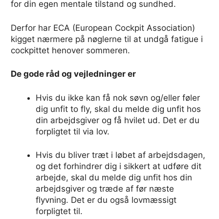
for din egen mentale tilstand og sundhed.
Derfor har ECA (European Cockpit Association)
kigget nærmere på nøglerne til at undgå fatigue i
cockpittet henover sommeren.
De gode råd og vejledninger er
Hvis du ikke kan få nok søvn og/eller føler
dig unfit to fly, skal du melde dig unfit hos
din arbejdsgiver og få hvilet ud. Det er du
forpligtet til via lov.
Hvis du bliver træt i løbet af arbejdsdagen,
og det forhindrer dig i sikkert at udføre dit
arbejde, skal du melde dig unfit hos din
arbejdsgiver og træde af før næste
flyvning. Det er du også lovmæssigt
forpligtet til.