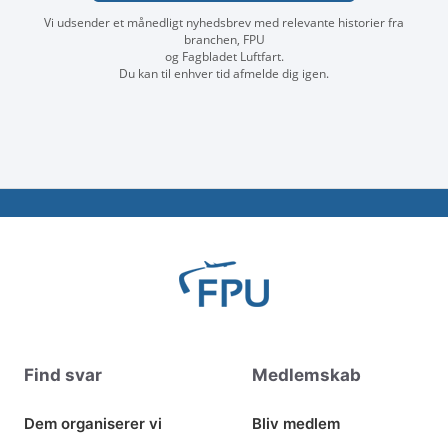
Vi udsender et månedligt nyhedsbrev med relevante historier fra
branchen, FPU
og Fagbladet Luftfart.
Du kan til enhver tid afmelde dig igen.
Find svar
Medlemskab
Dem organiserer vi
Bliv medlem