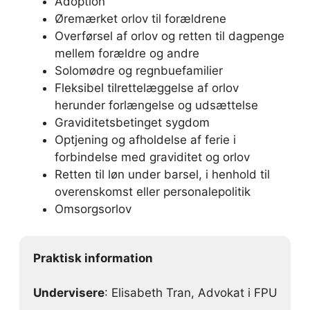
Adoption
Øremærket orlov til forældrene
Overførsel af orlov og retten til dagpenge
mellem forældre og andre
Solomødre og regnbuefamilier
Fleksibel tilrettelæggelse af orlov
herunder forlængelse og udsættelse
Graviditetsbetinget sygdom
Optjening og afholdelse af ferie i
forbindelse med graviditet og orlov
Retten til løn under barsel, i henhold til
overenskomst eller personalepolitik
Omsorgsorlov
Praktisk information
Undervisere
: Elisabeth Tran, Advokat i FPU