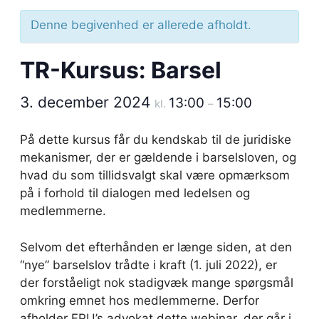
Denne begivenhed er allerede afholdt.
TR-Kursus: Barsel
3. december 2024
13:00
15:00
kl.
–
På dette kursus får du kendskab til de juridiske
mekanismer, der er gældende i barselsloven, og
hvad du som tillidsvalgt skal være opmærksom
på i forhold til dialogen med ledelsen og
medlemmerne.
Selvom det efterhånden er længe siden, at den
“nye” barselslov trådte i kraft (1. juli 2022), er
der forståeligt nok stadigvæk mange spørgsmål
omkring emnet hos medlemmerne. Derfor
afholder FPU’s advokat dette webinar, der går i