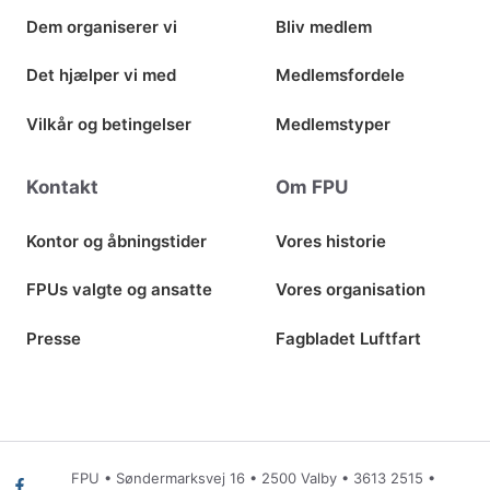
Dem organiserer vi
Bliv medlem
Det hjælper vi med
Medlemsfordele
Vilkår og betingelser
Medlemstyper
Kontakt
Om FPU
Kontor og åbningstider
Vores historie
FPUs valgte og ansatte
Vores organisation
Presse
Fagbladet Luftfart
FPU • Søndermarksvej 16 • 2500 Valby •
3613 2515
•