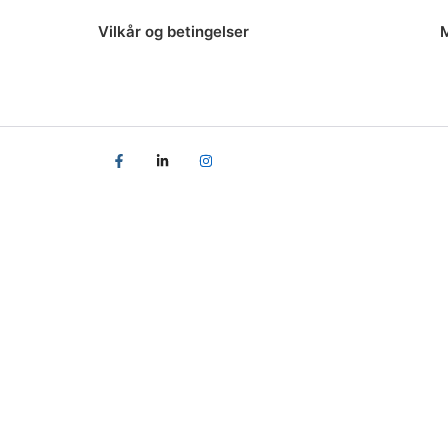
n
Vilkår og betingelser