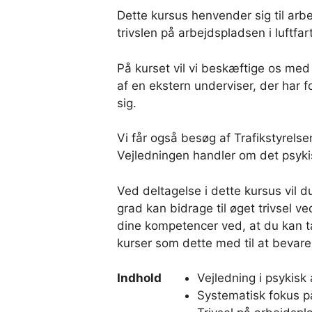
Dette kursus henvender sig til arb
trivslen på arbejdspladsen i luftfart
På kurset vil vi beskæftige os med 
af en ekstern underviser, der har f
sig.
Vi får også besøg af Trafikstyrelse
Vejledningen handler om det psykisk
Ved deltagelse i dette kursus vil
grad kan bidrage til øget trivsel ve
dine kompetencer ved, at du kan ta
kurser som dette med til at bevare 
Indhold
Vejledning i psykisk
Systematisk fokus p