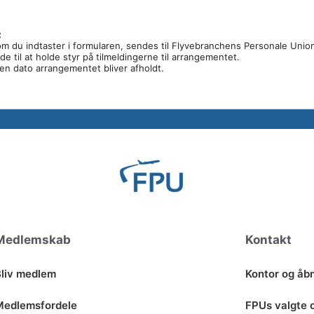
:
om du indtaster i formularen, sendes til Flyvebranchens Personale Unio
 til at holde styr på tilmeldingerne til arrangementet.
den dato arrangementet bliver afholdt.
Medlemskab
Kontakt
liv medlem
Kontor og åbn
Medlemsfordele
FPUs valgte 