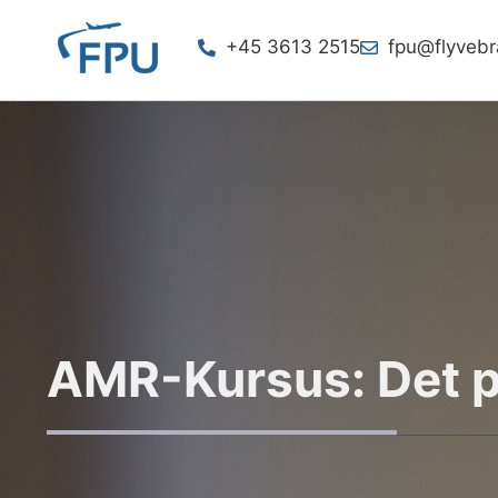
+45 3613 2515
fpu@flyveb
AMR-Kursus: Det p