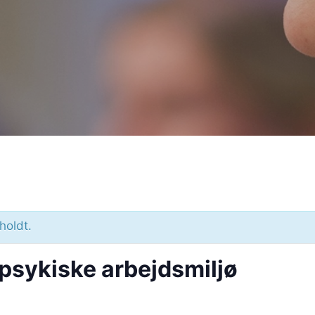
holdt.
psykiske arbejdsmiljø