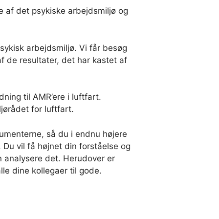
e af det psykiske arbejdsmiljø og
sykisk arbejdsmiljø. Vi får besøg
 de resultater, det har kastet af
ing til AMR’ere i luftfart.
ørådet for luftfart.
gumenterne, så du i endnu højere
 Du vil få højnet din forståelse og
an analysere det. Herudover er
le dine kollegaer til gode.