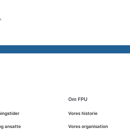
n.
Om FPU
ingstider
Vores historie
og ansatte
Vores organisation