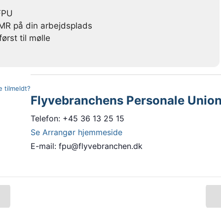
FPU
MR på din arbejdsplads
ørst til mølle
e tilmeldt?
Flyvebranchens Personale Unio
Telefon: +45 36 13 25 15
Se Arrangør hjemmeside
E-mail: fpu@flyvebranchen.dk