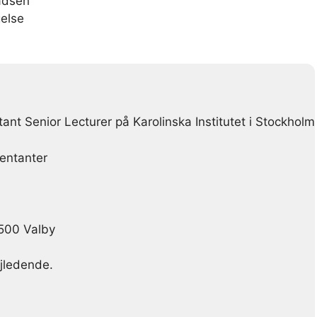
ladsen
else
tant Senior Lecturer på Karolinska Institutet i Stockholm
entanter
2500 Valby
ejledende.