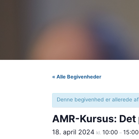
« Alle Begivenheder
Denne begivenhed er allerede af
AMR-Kursus: Det 
18. april 2024
10:00
15:00
kl.
–